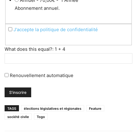
Annuel
-
70,00€
-
1 Année
Abonnement annuel.
J'accepte la politique de confidentialité
What does this equal?: 1 + 4
Renouvellement automatique
TAGS
élections législatives et régionales
Feature
société civile
Togo