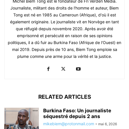
Michel Biem Tong est le fondateur de Fri Verden Media.
Journaliste, militant des droits de l'homme et auteur, Biem
Tong est né en 1985 au Cameroun (Afrique), d'où il est
également originaire. Le journaliste vit en Norvège en tant
que réfugié depuis novembre 2020. Après avoir été
emprisonné et persécuté en raison de ses opinions
politiques, il a dû fuir au Burkina Faso (Afrique de l'Ouest) en
mai 2019. Depuis près de 10 ans, Biem Tong emploie sa
plume comme une arme pour la vérité et la justice.
RELATED ARTICLES
Burkina Faso: Un journaliste
séquestré depuis 2 ans
mikebiem@protonmail.com
-
mai 6, 2026