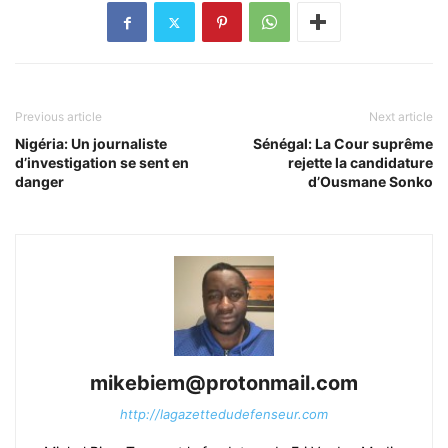
Previous article
Next article
Nigéria: Un journaliste
Sénégal: La Cour suprême
d’investigation se sent en
rejette la candidature
danger
d’Ousmane Sonko
mikebiem@protonmail.com
http://lagazettedudefenseur.com