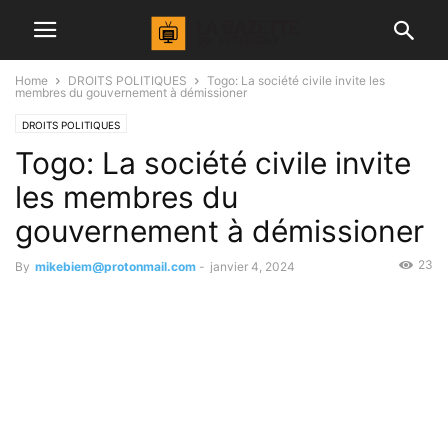
Home
DROITS POLITIQUES
Togo: La société civile invite les
membres du gouvernement à démissioner
DROITS POLITIQUES
Togo: La société civile invite
les membres du
gouvernement à démissioner
23
By
mikebiem@protonmail.com
-
janvier 4, 2024