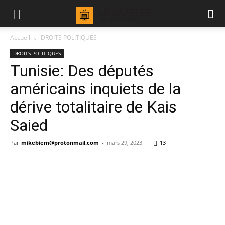
Accueil
DROITS POLITIQUES
DROITS POLITIQUES
Tunisie: Des députés
américains inquiets de la
dérive totalitaire de Kais
Saied
Par
mikebiem@protonmail.com
-
mars 29, 2023
13