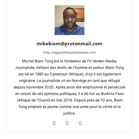
mikebiem@protonmail.com
http://lagazettedudefenseur.com
Michel Biem Tong est le fondateur de Fri Verden Media.
Journaliste, militant des droits de l'homme et auteur, Biem Tong
est né en 1985 au Cameroun (Afrique), d'où il est également
originaire. Le journaliste vit en Norvège en tant que réfugié
depuis novembre 2020. Après avoir été emprisonné et persécuté
en raison de ses opinions politiques, il a dû fuir au Burkina Faso
(Afrique de l'Ouest) en mai 2019. Depuis près de 10 ans, Biem
Tong emploie sa plume comme une arme pour la vérité et la
justice.