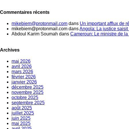
Commentaires récents
mikebiem@protonmail.com
dans
Un important afflux de 
mikebiem@protonmail.com
dans
Angola: La justice saisit 
Abdoul Karim Soumah
dans
Cameroun: Le ministre de la 
Archives
mai 2026
avril 2026
mars 2026
février 2026
janvier 2026
décembre 2025
novembre 2025
octobre 2025
septembre 2025
août 2025
juillet 2025
juin 2025
mai 2025
avril 2025