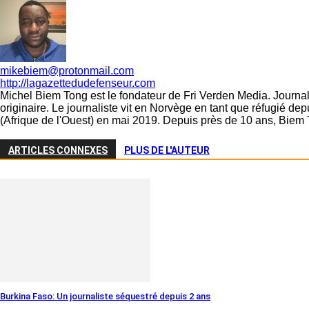
mikebiem@protonmail.com
http://lagazettedudefenseur.com
Michel Biem Tong est le fondateur de Fri Verden Media. Journali
originaire. Le journaliste vit en Norvège en tant que réfugié d
(Afrique de l'Ouest) en mai 2019. Depuis près de 10 ans, Biem 
ARTICLES CONNEXES
PLUS DE L'AUTEUR
Burkina Faso: Un journaliste séquestré depuis 2 ans