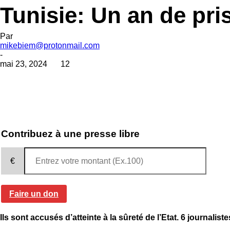
Tunisie: Un an de pri
Par
mikebiem@protonmail.com
-
mai 23, 2024
12
Contribuez à une presse libre
€
Faire un don
Ils sont accusés d’atteinte à la sûreté de l’Etat. 6 journalis