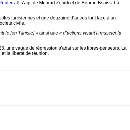
Reuters
. Il s’agit de Mourad Zghidi et de Bohran Bsaiss. La
geôles tunisiennes et une douzaine d’autres font face à un
ciété civile.
ale [en Tunisie] »
ainsi que
« d’actions visant à museler la
23, une vague de répression s’abat sur les libres-penseurs. La
et la liberté de réunion.