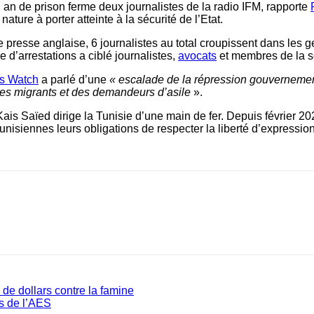
an de prison ferme deux journalistes de la radio IFM, rapporte
ature à porter atteinte à la sécurité de l’Etat.
e presse anglaise, 6 journalistes au total croupissent dans les 
 d’arrestations a ciblé journalistes,
avocats
et membres de la so
s Watch
a parlé d’une
« escalade de la répression gouvernement
 des migrants et des demandeurs d’asile
».
ais Saïed dirige la Tunisie d’une main de fer. Depuis février 20
unisiennes leurs obligations de respecter la liberté d’expression 
de dollars contre la famine
ys de l’AES