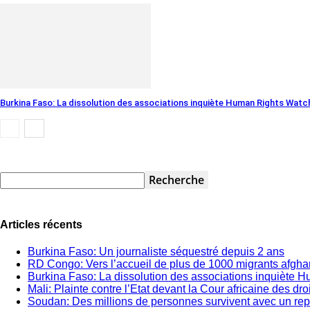
Burkina Faso: La dissolution des associations inquiète Human Rights Watc
Articles récents
Burkina Faso: Un journaliste séquestré depuis 2 ans
RD Congo: Vers l’accueil de plus de 1000 migrants afgh
Burkina Faso: La dissolution des associations inquiète 
Mali: Plainte contre l’Etat devant la Cour africaine des dr
Soudan: Des millions de personnes survivent avec un rep