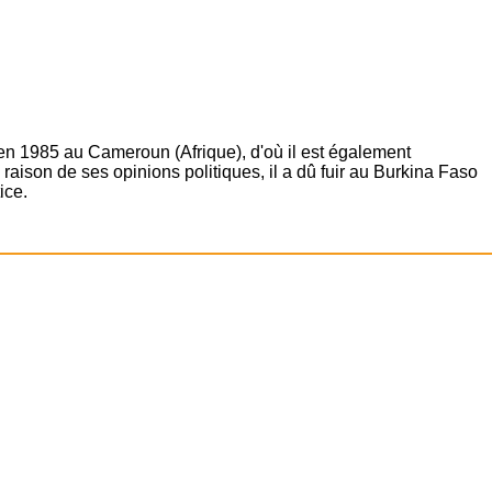
 en 1985 au Cameroun (Afrique), d'où il est également
raison de ses opinions politiques, il a dû fuir au Burkina Faso
ice.