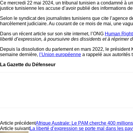
Ce mercredi 22 mai 2024, un tribunal tunisien a condamné à un 
justice tunisienne les accuse d’avoir publié des informations de n
Selon le syndicat des journalistes tunisiens que cite l’agence d
harcèlement judiciaire. Au courant de ce mois de mai, une vague
Dans un récent article sur son site internet, l’ONG
Human Right
liberté d’expression, à poursuivre des dissidents et à réprimer
Depuis la dissolution du parlement en mars 2022, le président K
semaine dernière,
l’Union européenne
a rappelé aux autorités t
La Gazette du Défenseur
Article précédent
Afrique Australe: Le PAM cherche 400 millions 
Article suivant
La liberté d’expression se porte mal dans les pa