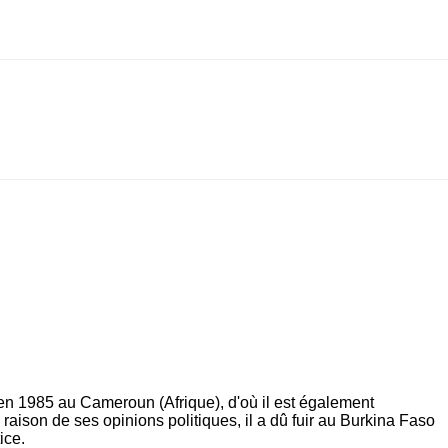
 en 1985 au Cameroun (Afrique), d'où il est également
raison de ses opinions politiques, il a dû fuir au Burkina Faso
ice.