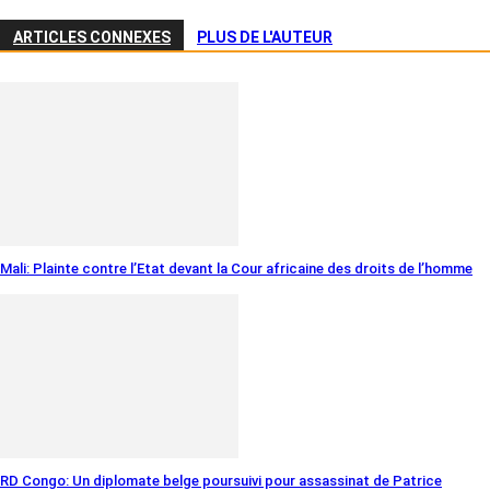
ARTICLES CONNEXES
PLUS DE L'AUTEUR
Mali: Plainte contre l’Etat devant la Cour africaine des droits de l’homme
RD Congo: Un diplomate belge poursuivi pour assassinat de Patrice