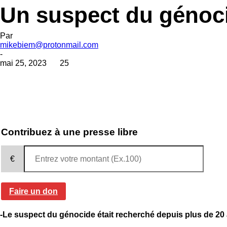
Un suspect du génoci
Par
mikebiem@protonmail.com
-
mai 25, 2023
25
Contribuez à une presse libre
€
Faire un don
-Le suspect du génocide était recherché depuis plus de 20