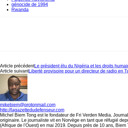
génocide de 1994
Rwanda
Article précédent
Le président élu du Nigéria et les droits huma
Article suivant
Liberté provisoire pour un directeur de radio en T
mikebiem@protonmail.com
http://lagazettedudefenseur.com
Michel Biem Tong est le fondateur de Fri Verden Media. Journali
originaire. Le journaliste vit en Norvège en tant que réfugié d
(Afrique de l'Ouest) en mai 2019. Depuis près de 10 ans, Biem 