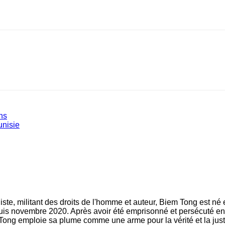
ins
unisie
ste, militant des droits de l'homme et auteur, Biem Tong est né
epuis novembre 2020. Après avoir été emprisonné et persécuté en 
Tong emploie sa plume comme une arme pour la vérité et la just