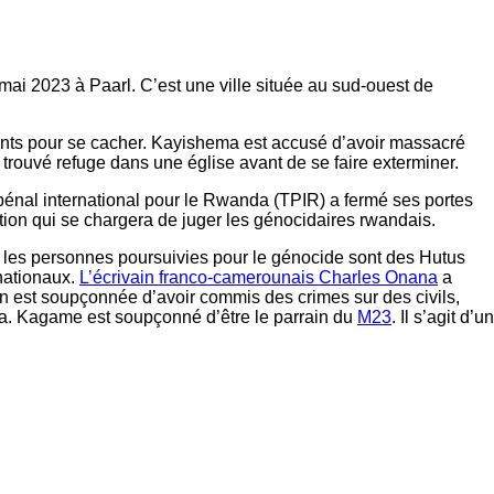
ai 2023 à Paarl. C’est une ville située au sud-ouest de
ents pour se cacher. Kayishema est accusé d’avoir massacré
trouvé refuge dans une église avant de se faire exterminer.
 pénal international pour le Rwanda (TPIR) a fermé ses portes
ion qui se chargera de juger les génocidaires rwandais.
 les personnes poursuivies pour le génocide sont des Hutus
nationaux.
L’écrivain franco-camerounais Charles Onana
a
n est soupçonnée d’avoir commis des crimes sur des civils,
nda. Kagame est soupçonné d’être le parrain du
M23
. Il s’agit d’un