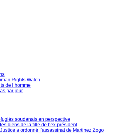
ans
Human Rights Watch
oits de l’homme
as par jour
réfugiés soudanais en perspective
les biens de la fille de l’ex-président
Justice a ordonné l’assassinat de Martinez Zogo