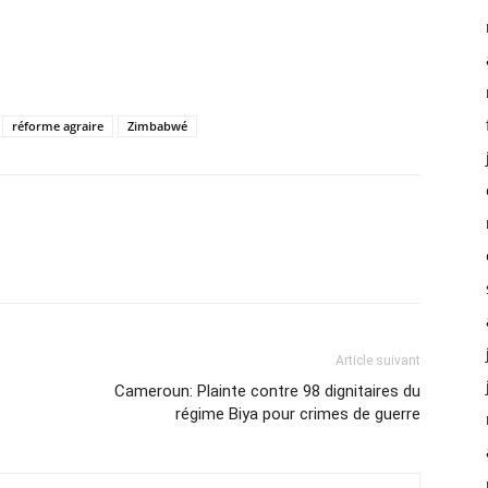
réforme agraire
Zimbabwé
Article suivant
Cameroun: Plainte contre 98 dignitaires du
régime Biya pour crimes de guerre