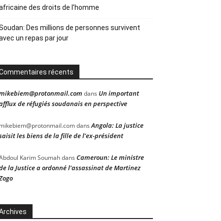
africaine des droits de l’homme
Soudan: Des millions de personnes survivent
avec un repas par jour
Commentaires récents
mikebiem@protonmail.com
Un important
dans
afflux de réfugiés soudanais en perspective
Angola: La justice
mikebiem@protonmail.com
dans
saisit les biens de la fille de l’ex-président
Cameroun: Le ministre
Abdoul Karim Soumah
dans
de la Justice a ordonné l’assassinat de Martinez
Zogo
Archives