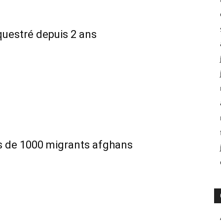
questré depuis 2 ans
us de 1000 migrants afghans