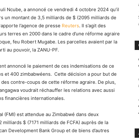
uli Ncube, a annoncé ce vendredi 4 octobre 2024 qu’il
rs un montant de 3,5 milliards de $ (2095 milliards de
rapporte l’agence de presse
Reuters
. Il s’agit des
urs terres en 2000 dans le cadre d’une réforme agraire
oque, feu Robert Mugabe. Les parcelles avaient par la
parti au pouvoir, la ZANU-PF.
ent annoncé le paiement de ces indemisations de ce
es et 400 zimbabwéens. Cette décision a pour but de
des contre-coups de cette réforme agraire. De plus,
ngagwa voudrait réchauffer les relations avec aussi
ons financières internationales.
al (FMI) est attendue au Zimbabwé dans deux
milliards $ (7171 milliards de FCFA) auprès de la
rican Development Bank Group et de biens d’autres