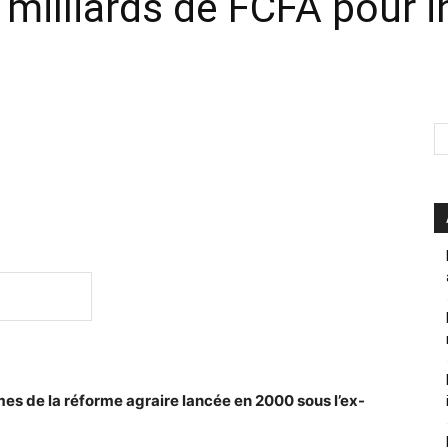
milliards de FCFA pour 
imes de la réforme agraire lancée en 2000 sous l’ex-