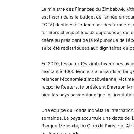
Le ministre des Finances du Zimbabwé, Mth
est inscrit dans le budget de l’année en cou
FCFA) destinés à indemniser des fermiers, 
fermiers blancs et locaux dépossédés de le
chère au président de la République de l’ép
suite été redistribuées aux dignitaires du 
En 2020, les autorités zimbabwéennes avai
montant à 4000 fermiers allemands et belg
relancer l’économie zimbabwéenne, victime 
rapporte Reuters, le président Emerson Mna
bien les pays occidentaux que les instituti
Une équipe du Fonds monétaire internation
semaines. Le pays accumule une dette de 12 
Banque Mondiale, du Club de Paris, de l’Af
bailleurs de fonds.