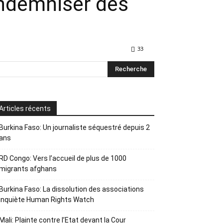
indemniser des
33
Articles récents
Burkina Faso: Un journaliste séquestré depuis 2
ans
RD Congo: Vers l’accueil de plus de 1000
migrants afghans
Burkina Faso: La dissolution des associations
inquiète Human Rights Watch
Mali: Plainte contre l’Etat devant la Cour