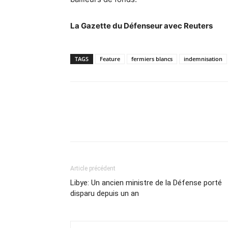
La Gazette du Défenseur avec Reuters
TAGS
Feature
fermiers blancs
indemnisation
Article précédent
Libye: Un ancien ministre de la Défense porté
disparu depuis un an