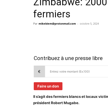
Zimbabwé: 2000 
fermiers
Par
mikebiem@protonmail.com
-
octobre 5, 2024
Contribuez à une presse libre
€
Faire un don
Il s’agit des fermiers blancs et locaux vict
président Robert Mugabe.