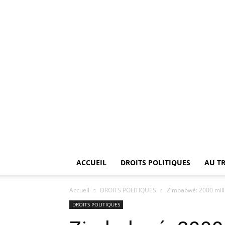
ACCUEIL
DROITS POLITIQUES
AU T
Accueil
DROITS POLITIQUES
Zimbabwé: 2000 mill
DROITS POLITIQUES