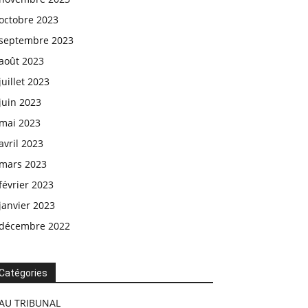
octobre 2023
septembre 2023
août 2023
juillet 2023
juin 2023
mai 2023
avril 2023
mars 2023
février 2023
janvier 2023
décembre 2022
Catégories
AU TRIBUNAL