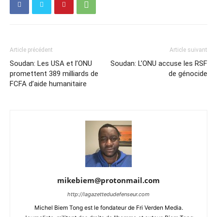
Article précédent
Article suivant
Soudan: Les USA et l’ONU
Soudan: L’ONU accuse les RSF
promettent 389 milliards de
de génocide
FCFA d’aide humanitaire
mikebiem@protonmail.com
http://lagazettedudefenseur.com
Michel Biem Tong est le fondateur de Fri Verden Media.