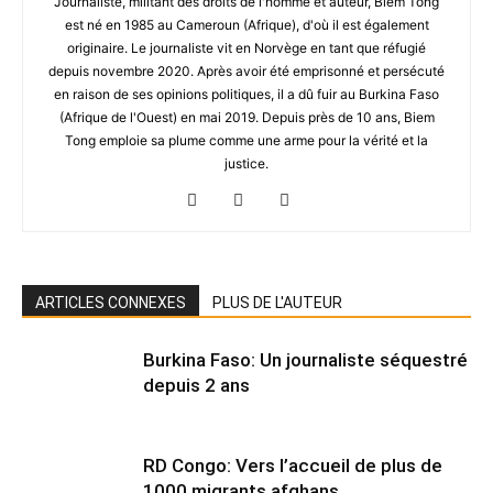
Journaliste, militant des droits de l'homme et auteur, Biem Tong
est né en 1985 au Cameroun (Afrique), d'où il est également
originaire. Le journaliste vit en Norvège en tant que réfugié
depuis novembre 2020. Après avoir été emprisonné et persécuté
en raison de ses opinions politiques, il a dû fuir au Burkina Faso
(Afrique de l'Ouest) en mai 2019. Depuis près de 10 ans, Biem
Tong emploie sa plume comme une arme pour la vérité et la
justice.
ARTICLES CONNEXES
PLUS DE L'AUTEUR
Burkina Faso: Un journaliste séquestré
depuis 2 ans
RD Congo: Vers l’accueil de plus de
1000 migrants afghans