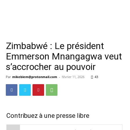
Zimbabwé : Le président
Emmerson Mnangagwa veut
s’accrocher au pouvoir
Par
mikebiem@protonmail.com
-
février 11, 2026
43
Contribuez à une presse libre