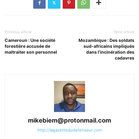
Previous article
Next article
Cameroun : Une société
Mozambique : Des soldats
forestière accusée de
sud-africains impliqués
maltraiter son personnel
dans l’incinération des
cadavres
mikebiem@protonmail.com
http://lagazettedudefenseur.com