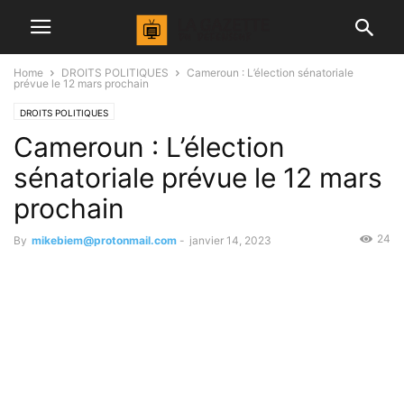
Home
DROITS POLITIQUES
Cameroun : L’élection sénatoriale
prévue le 12 mars prochain
DROITS POLITIQUES
Cameroun : L’élection
sénatoriale prévue le 12 mars
prochain
24
By
mikebiem@protonmail.com
-
janvier 14, 2023