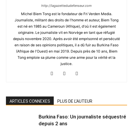
http://lagazettedudefenseur.com
Michel Biem Tong est le fondateur de Fri Verden Media.
Journaliste, militant des droits de l'homme et auteur, Biem Tong
est né en 1985 au Cameroun (Afrique), d'où il est également
originaire. Le journaliste vit en Norvège en tant que réfugié
depuis novembre 2020. Après avoir été emprisonné et persécuté
en raison de ses opinions politiques, il a dû fuir au Burkina Faso
(Afrique de l'Ouest) en mai 2019. Depuis près de 10 ans, Biem
Tong emploie sa plume comme une arme pour la vérité et la
justice.
ARTICLES CONNEXES
PLUS DE L'AUTEUR
Burkina Faso: Un journaliste séquestré
depuis 2 ans