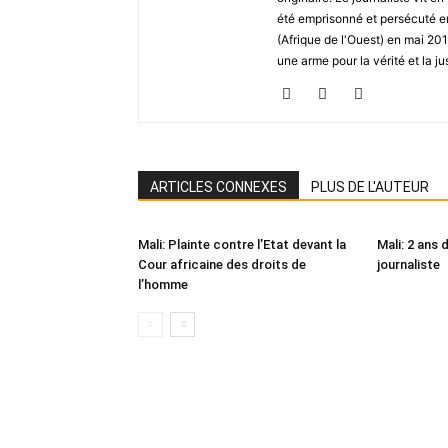
été emprisonné et persécuté en 
(Afrique de l'Ouest) en mai 2
une arme pour la vérité et la ju
ARTICLES CONNEXES
PLUS DE L'AUTEUR
Mali: Plainte contre l’Etat devant la
Mali: 2 ans 
Cour africaine des droits de
journaliste
l’homme