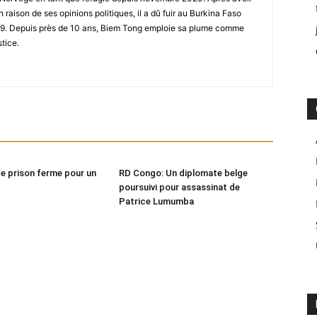
raison de ses opinions politiques, il a dû fuir au Burkina Faso
019. Depuis près de 10 ans, Biem Tong emploie sa plume comme
stice.
de prison ferme pour un
RD Congo: Un diplomate belge
poursuivi pour assassinat de
Patrice Lumumba