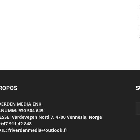
PROPOS
S
 VERDEN MEDIA ENK
.NUMM: 930 504 645
SSE: Vardevegen Nord 7, 4700 Vennesla, Norge
 +47 911 42 848
IL: friverdenmedia@outlook.fr