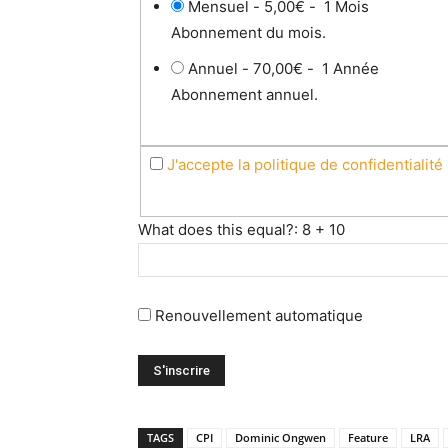
Mensuel
-
5,00€
-
1 Mois
Abonnement du mois.
Annuel
-
70,00€
-
1 Année
Abonnement annuel.
J'accepte la politique de confidentialité
What does this equal?: 8 + 10
Renouvellement automatique
TAGS
CPI
Dominic Ongwen
Feature
LRA