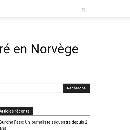
éré en Norvège
Articles récents
Burkina Faso: Un journaliste séquestré depuis 2
ans