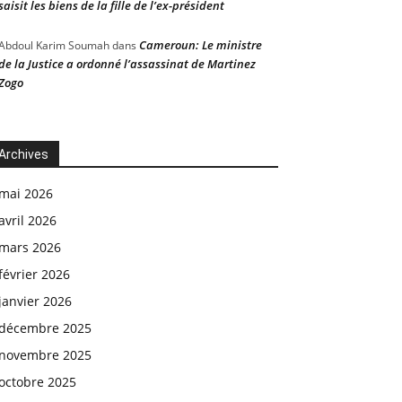
saisit les biens de la fille de l’ex-président
Cameroun: Le ministre
Abdoul Karim Soumah
dans
de la Justice a ordonné l’assassinat de Martinez
Zogo
Archives
mai 2026
avril 2026
mars 2026
février 2026
janvier 2026
décembre 2025
novembre 2025
octobre 2025