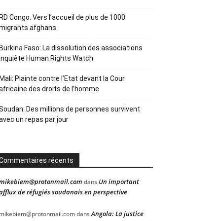
RD Congo: Vers l’accueil de plus de 1000
migrants afghans
Burkina Faso: La dissolution des associations
inquiète Human Rights Watch
Mali: Plainte contre l’Etat devant la Cour
africaine des droits de l’homme
Soudan: Des millions de personnes survivent
avec un repas par jour
Commentaires récents
mikebiem@protonmail.com
Un important
dans
afflux de réfugiés soudanais en perspective
Angola: La justice
mikebiem@protonmail.com
dans