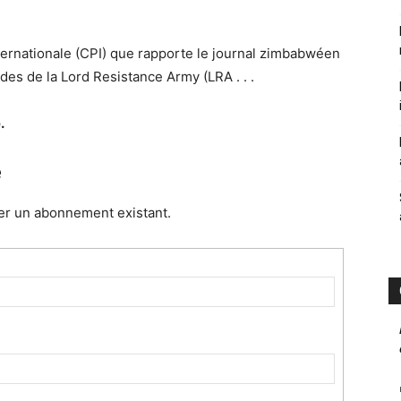
ernationale (CPI) que rapporte le journal zimbabwéen
des de la Lord Resistance Army (LRA . . .
.
e
er un abonnement existant.