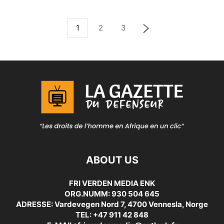
1
2
3
ABOUT US
FRI VERDEN MEDIA ENK
ORG.NUMM: 930 504 645
ADRESSE: Vardevegen Nord 7, 4700 Vennesla, Norge
TEL: +47 911 42 848