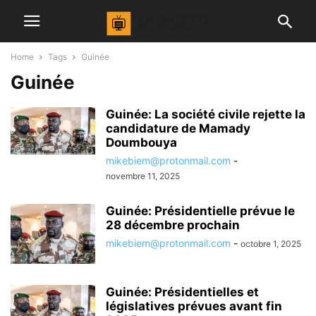
Home
Tags
Guinée
Guinée
Guinée: La société civile rejette la
candidature de Mamady
Doumbouya
mikebiem@protonmail.com
-
novembre 11, 2025
Guinée: Présidentielle prévue le
28 décembre prochain
mikebiem@protonmail.com
-
octobre 1, 2025
Guinée: Présidentielles et
législatives prévues avant fin