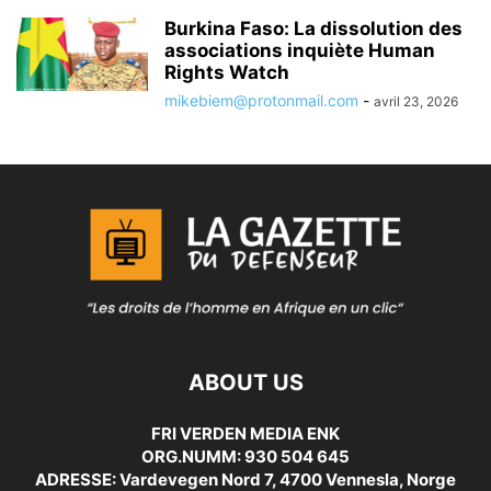
Burkina Faso: La dissolution des
associations inquiète Human
Rights Watch
mikebiem@protonmail.com
-
avril 23, 2026
ABOUT US
FRI VERDEN MEDIA ENK
ORG.NUMM: 930 504 645
ADRESSE: Vardevegen Nord 7, 4700 Vennesla, Norge