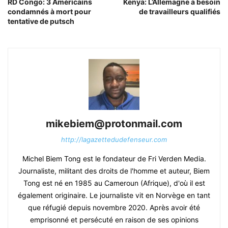
RD Congo: 3 Américains
Kenya: L’Allemagne a besoin
condamnés à mort pour
de travailleurs qualifiés
tentative de putsch
mikebiem@protonmail.com
http://lagazettedudefenseur.com
Michel Biem Tong est le fondateur de Fri Verden Media.
Journaliste, militant des droits de l'homme et auteur, Biem
Tong est né en 1985 au Cameroun (Afrique), d'où il est
également originaire. Le journaliste vit en Norvège en tant
que réfugié depuis novembre 2020. Après avoir été
emprisonné et persécuté en raison de ses opinions