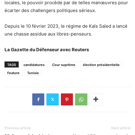
locales, le pouvoir procède par de telles manœuvres pour
écarter des challengers politiques sérieux.
Depuis le 10 février 2023, le régime de Kaïs Saïed a lancé
une chasse assidue aux libres-penseurs.
La Gazette du Défenseur avec Reuters
TAGS
candidatures
Cour suprême
élection présidentielle
Feature
Tunisie
Previous article
Next article