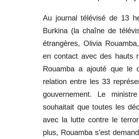
Au journal télévisé de 13 h
Burkina (la chaîne de télévis
étrangères, Olivia Rouamba,
en contact avec des hauts r
Rouamba a ajouté que le di
relation entre les 33 repré
gouvernement. Le ministr
souhaitait que toutes les dé
avec la lutte contre le terr
plus, Rouamba s’est demand