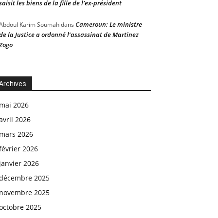
saisit les biens de la fille de l’ex-président
Cameroun: Le ministre
Abdoul Karim Soumah
dans
de la Justice a ordonné l’assassinat de Martinez
Zogo
Archives
mai 2026
avril 2026
mars 2026
février 2026
janvier 2026
décembre 2025
novembre 2025
octobre 2025