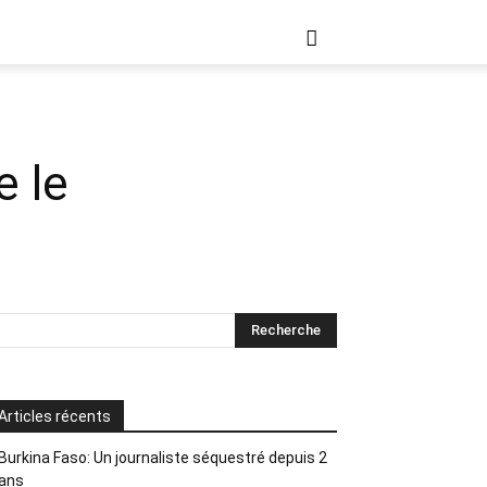
e le
Articles récents
Burkina Faso: Un journaliste séquestré depuis 2
ans