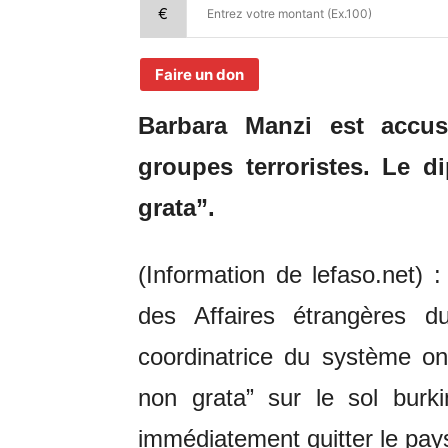
€
Faire un don
Barbara Manzi est accus
groupes terroristes. Le 
grata”.
(Information de lefaso.net) 
des Affaires étrangères 
coordinatrice du système on
non grata” sur le sol burki
immédiatement quitter le pay