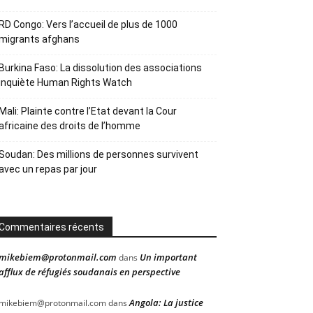
RD Congo: Vers l’accueil de plus de 1000
migrants afghans
Burkina Faso: La dissolution des associations
inquiète Human Rights Watch
Mali: Plainte contre l’Etat devant la Cour
africaine des droits de l’homme
Soudan: Des millions de personnes survivent
avec un repas par jour
Commentaires récents
mikebiem@protonmail.com
Un important
dans
afflux de réfugiés soudanais en perspective
Angola: La justice
mikebiem@protonmail.com
dans