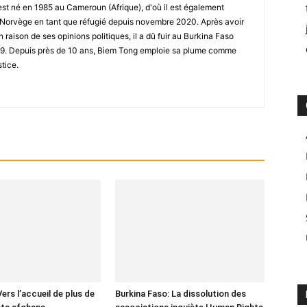
st né en 1985 au Cameroun (Afrique), d'où il est également
 en Norvège en tant que réfugié depuis novembre 2020. Après avoir
raison de ses opinions politiques, il a dû fuir au Burkina Faso
019. Depuis près de 10 ans, Biem Tong emploie sa plume comme
stice.
ers l’accueil de plus de
Burkina Faso: La dissolution des