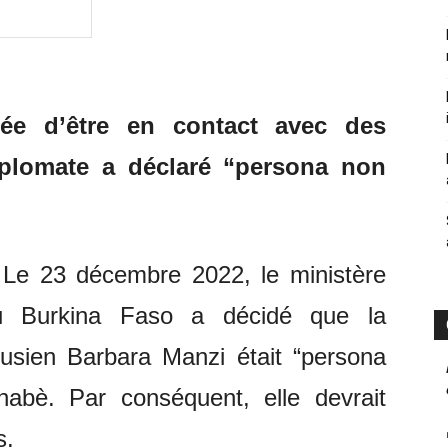
ée d’être en contact avec des
diplomate a déclaré “persona non
: Le 23 décembre 2022, le ministère
du Burkina Faso a décidé que la
usien Barbara Manzi était “persona
nabè. Par conséquent, elle devrait
s.