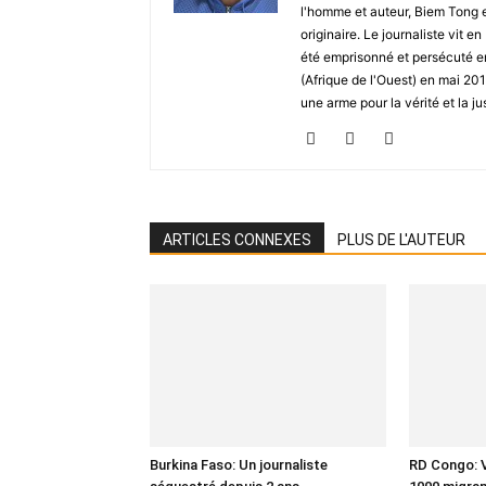
l'homme et auteur, Biem Tong e
originaire. Le journaliste vit
été emprisonné et persécuté en 
(Afrique de l'Ouest) en mai 2
une arme pour la vérité et la ju
ARTICLES CONNEXES
PLUS DE L'AUTEUR
Burkina Faso: Un journaliste
RD Congo: V