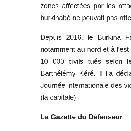
zones affectées par les att
burkinabé ne pouvait pas atte
Depuis 2016, le Burkina Fas
notamment au nord et à l’est. 
10 000 civils tués selon l
Barthélémy Kéré. Il l’a déc
Journée internationale des v
(la capitale).
La Gazette du Défenseur