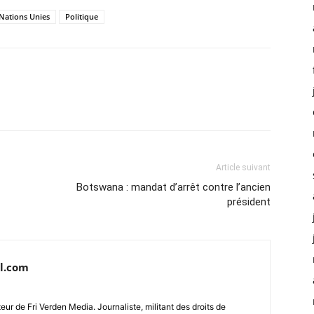
Nations Unies
Politique
Article suivant
Botswana : mandat d’arrêt contre l’ancien
président
l.com
ur de Fri Verden Media. Journaliste, militant des droits de