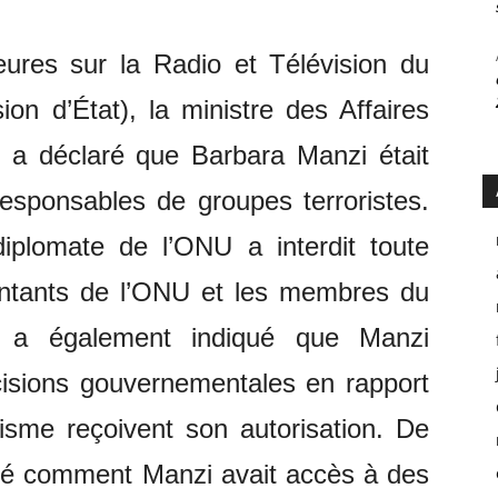
eures sur la Radio et Télévision du
ion d’État), la ministre des Affaires
 a déclaré que Barbara Manzi était
esponsables de groupes terroristes.
plomate de l’ONU a interdit toute
sentants de l’ONU et les membres du
e a également indiqué que Manzi
cisions gouvernementales en rapport
orisme reçoivent son autorisation. De
é comment Manzi avait accès à des