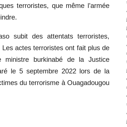
aques terroristes, que même l’armée
indre.
o subit des attentats terroristes,
Les actes terroristes ont fait plus de
e ministre burkinabé de la Justice
laré le 5 septembre 2022 lors de la
ictimes du terrorisme à Ouagadougou