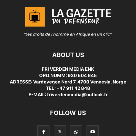
ABOUT US
FRI VERDEN MEDIA ENK
ORG.NUMM: 930 504 645
ADRESSE: Vardevegen Nord 7, 4700 Vennesla, Norge
TEL: +47 911 42 848
E-MAIL: friverdenmedia@outlook.fr
FOLLOW US