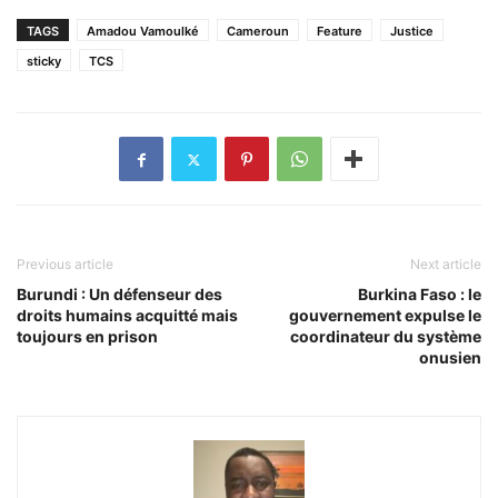
TAGS
Amadou Vamoulké
Cameroun
Feature
Justice
sticky
TCS
Previous article
Next article
Burundi : Un défenseur des
Burkina Faso : le
droits humains acquitté mais
gouvernement expulse le
toujours en prison
coordinateur du système
onusien