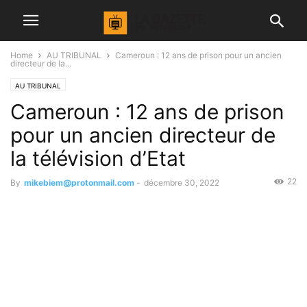
Home
AU TRIBUNAL
Cameroun : 12 ans de prison pour un ancien
directeur de la...
AU TRIBUNAL
Cameroun : 12 ans de prison
pour un ancien directeur de
la télévision d’Etat
22
By
mikebiem@protonmail.com
-
décembre 30, 2022