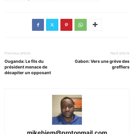
Previous article
Next article
Ouganda: Le fils du
Gabon: Vers une grève des
président menace de
greffiers
décapiter un opposant
mikebiem@protonmail.com