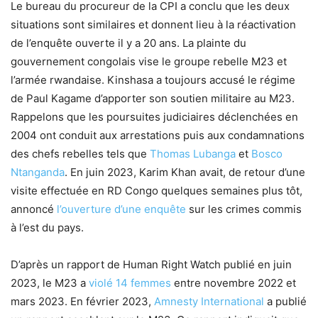
Le bureau du procureur de la CPI a conclu que les deux
situations sont similaires et donnent lieu à la réactivation
de l’enquête ouverte il y a 20 ans. La plainte du
gouvernement congolais vise le groupe rebelle M23 et
l’armée rwandaise. Kinshasa a toujours accusé le régime
de Paul Kagame d’apporter son soutien militaire au M23.
Rappelons que les poursuites judiciaires déclenchées en
2004 ont conduit aux arrestations puis aux condamnations
des chefs rebelles tels que
Thomas Lubanga
et
Bosco
Ntanganda
. En juin 2023, Karim Khan avait, de retour d’une
visite effectuée en RD Congo quelques semaines plus tôt,
annoncé
l’ouverture d’une enquête
sur les crimes commis
à l’est du pays.
D’après un rapport de Human Right Watch publié en juin
2023, le M23 a
violé 14 femmes
entre novembre 2022 et
mars 2023. En février 2023,
Amnesty International
a publié