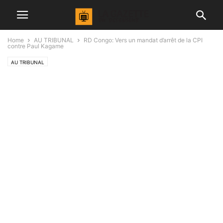
Home
AU TRIBUNAL
RD Congo: Vers un mandat d’arrêt de la CPI
contre Paul Kagame
AU TRIBUNAL