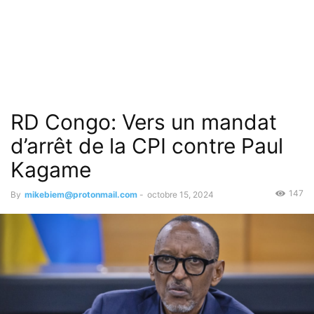
RD Congo: Vers un mandat
d’arrêt de la CPI contre Paul
Kagame
147
By
mikebiem@protonmail.com
-
octobre 15, 2024