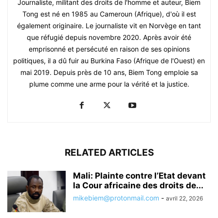
Journaliste, militant des droits de l'homme et auteur, Biem
Tong est né en 1985 au Cameroun (Afrique), d'où il est
également originaire. Le journaliste vit en Norvège en tant
que réfugié depuis novembre 2020. Après avoir été
emprisonné et persécuté en raison de ses opinions
politiques, il a dû fuir au Burkina Faso (Afrique de l'Ouest) en
mai 2019. Depuis près de 10 ans, Biem Tong emploie sa
plume comme une arme pour la vérité et la justice.
RELATED ARTICLES
Mali: Plainte contre l’Etat devant
la Cour africaine des droits de...
mikebiem@protonmail.com
-
avril 22, 2026