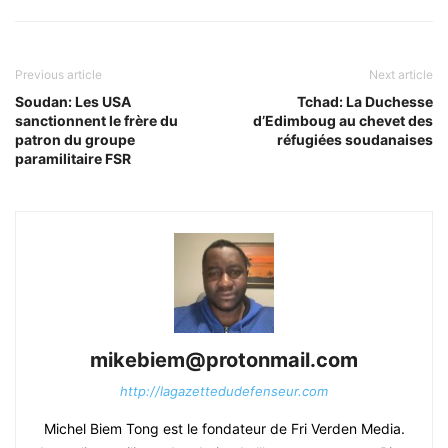
Previous article
Next article
Soudan: Les USA
Tchad: La Duchesse
sanctionnent le frère du
d’Edimboug au chevet des
patron du groupe
réfugiées soudanaises
paramilitaire FSR
mikebiem@protonmail.com
http://lagazettedudefenseur.com
Michel Biem Tong est le fondateur de Fri Verden Media.