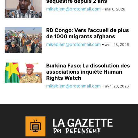
séquestré depuis 2 ans
mikebiem@protonmail.com
-
mai 6, 2026
RD Congo: Vers l’accueil de plus
de 1000 migrants afghans
mikebiem@protonmail.com
-
avril 23, 2026
Burkina Faso: La dissolution des
associations inquiète Human
Rights Watch
mikebiem@protonmail.com
-
avril 23, 2026