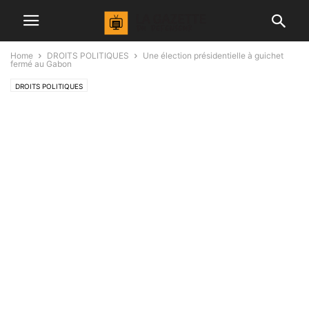
Home
DROITS POLITIQUES
Une élection présidentielle à guichet
fermé au Gabon
DROITS POLITIQUES