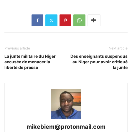
Previous article
Next article
La junte militaire du Niger
Des enseignants suspendus
accusée de menacer la
au Niger pour avoir critiqué
liberté de presse
la junte
mikebiem@protonmail.com