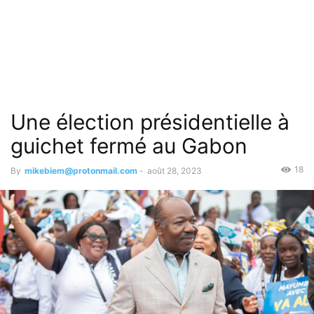
Une élection présidentielle à
guichet fermé au Gabon
18
By
mikebiem@protonmail.com
-
août 28, 2023