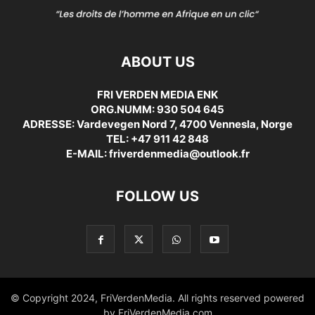
ABOUT US
FRI VERDEN MEDIA ENK
ORG.NUMM: 930 504 645
ADRESSE: Vardevegen Nord 7, 4700 Vennesla, Norge
TEL: +47 911 42 848
E-MAIL: friverdenmedia@outlook.fr
FOLLOW US
© Copyright 2024, FriVerdenMedia. All rights reserved powered
by FriVerdenMedia.com