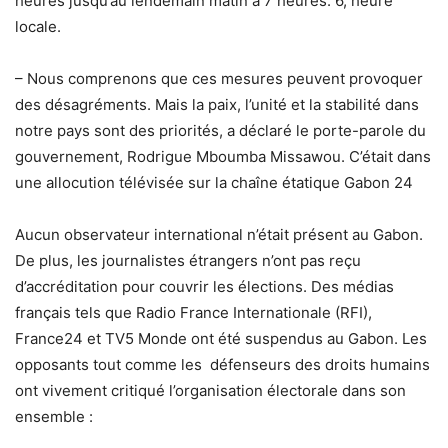
heures jusqu’au lendemain matin à 7 heures. 6, heure
locale.
– Nous comprenons que ces mesures peuvent provoquer
des désagréments. Mais la paix, l’unité et la stabilité dans
notre pays sont des priorités, a déclaré le porte-parole du
gouvernement, Rodrigue Mboumba Missawou. C’était dans
une allocution télévisée sur la chaîne étatique Gabon 24
Aucun observateur international n’était présent au Gabon.
De plus, les journalistes étrangers n’ont pas reçu
d’accréditation pour couvrir les élections. Des médias
français tels que Radio France Internationale (RFI),
France24 et TV5 Monde ont été suspendus au Gabon. Les
opposants tout comme les défenseurs des droits humains
ont vivement critiqué l’organisation électorale dans son
ensemble :