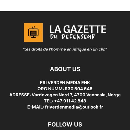
ABOUT US
FRI VERDEN MEDIA ENK
ORG.NUMM: 930 504 645
ADRESSE: Vardevegen Nord 7, 4700 Vennesla, Norge
TEL: +47 911 42 848
E-MAIL: friverdenmedia@outlook.fr
FOLLOW US