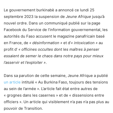
Le gouvernement burkinabè a annoncé ce lundi 25
septembre 2023 la suspension de
Jeune Afrique
jusqu’à
nouvel ordre. Dans un communiqué publié sur la page
Facebook du Service de l’information gouvernemental, les
autorités du Faso accusent le magazine panafricain basé
en France, de
« désinformation »
et d’
« intoxication »
au
profit d’
«
officines occultes dont les maîtres à penser
essaient de semer le chaos dans notre pays pour mieux
l’asservir et l’exploiter »
.
Dans sa parution de cette semaine, Jeune Afrique a publié
un article
intitulé « Au Burkina Faso, toujours des tensions
au sein de l’armée ». L’article fait état entre autres de
« grognes dans les casernes » et de « dissensions entre
officiers ». Un article qui visiblement n’a pas n’a pas plus au
pouvoir de Transition.