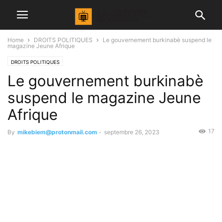
Home
DROITS POLITIQUES
Le gouvernement burkinabè suspend le
magazine Jeune Afrique
DROITS POLITIQUES
Le gouvernement burkinabè
suspend le magazine Jeune
Afrique
17
By
mikebiem@protonmail.com
-
septembre 26, 2023