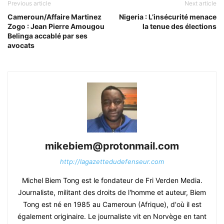
Previous article
Next article
Cameroun/Affaire Martinez
Nigeria : L’insécurité menace
Zogo : Jean Pierre Amougou
la tenue des élections
Belinga accablé par ses
avocats
mikebiem@protonmail.com
http://lagazettedudefenseur.com
Michel Biem Tong est le fondateur de Fri Verden Media.
Journaliste, militant des droits de l'homme et auteur, Biem
Tong est né en 1985 au Cameroun (Afrique), d'où il est
également originaire. Le journaliste vit en Norvège en tant