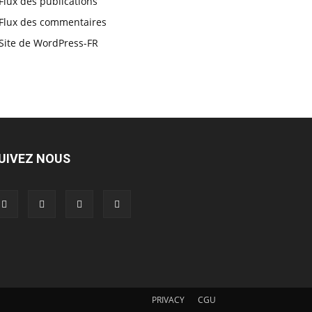
Flux des publications
Flux des commentaires
Site de WordPress-FR
UIVEZ NOUS
PRIVACY
CGU