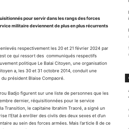
quisitionnés pour servir dans les rangs des forces
ice militaire deviennent de plus en plus récurrents
 enlevés respectivement les 20 et 21 février 2024 par
C’est ce qui ressort des communiqués respectifs
vement politique Le Balai Citoyen, une organisation
itoyen a, les 30 et 31 octobre 2014, conduit une
te du président Blaise Compaoré.
ou Badjo figurent sur une liste de personnes que les
embre dernier, réquisitionnées pour le service
e la Transition, le capitaine Ibrahim Traoré, a signé un
ise l’Etat à enrôler des civils des deux sexes et d’un
taire au sein des forces armées. Mais l’article 8 de ce