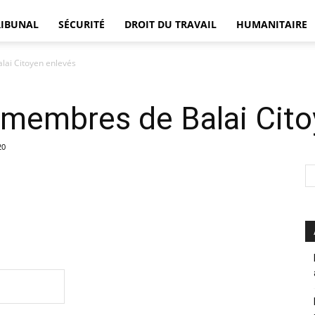
RIBUNAL
SÉCURITÉ
DROIT DU TRAVAIL
HUMANITAIRE
lai Citoyen enlevés
DÉFENSEUR
 membres de Balai Cito
20