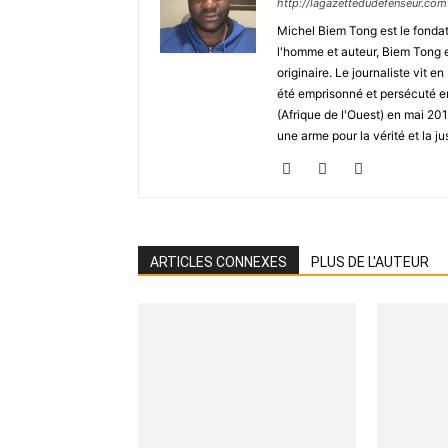
http://lagazettedudefenseur.com
Michel Biem Tong est le fondate
l'homme et auteur, Biem Tong e
originaire. Le journaliste vit
été emprisonné et persécuté en 
(Afrique de l'Ouest) en mai 2
une arme pour la vérité et la ju
ARTICLES CONNEXES
PLUS DE L'AUTEUR