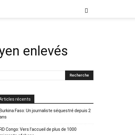
yen enlevés
Articles récents
Burkina Faso: Un journaliste séquestré depuis 2
ans
RD Congo: Vers l’accueil de plus de 1000