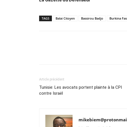
TAGS
Balai Citoyen
Bassirou Badjo
Burkina Fa
Article précédent
Tunisie: Les avocats portent plainte à la CPI
contre Israël
mikebiem@protonmai