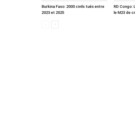
Burkina Faso: 2000 civils tués entre
RD Congo: L
2023 et 2025
le M23 de c