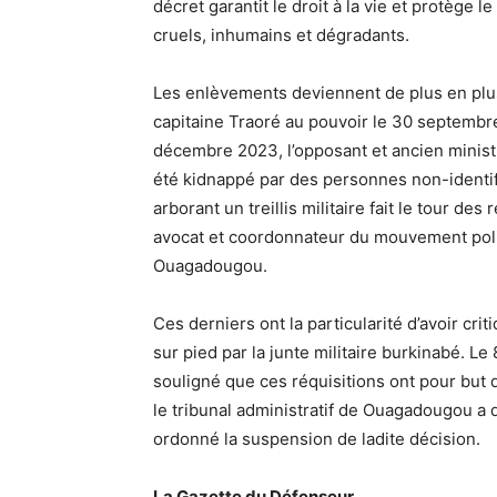
décret garantit le droit à la vie et protège l
cruels, inhumains et dégradants.
Les enlèvements deviennent de plus en plus
capitaine Traoré au pouvoir le 30 septembre
décembre 2023, l’opposant et ancien minist
été kidnappé par des personnes non-identif
arborant un treillis militaire fait le tour d
avocat et coordonnateur du mouvement polit
Ouagadougou.
Ces derniers ont la particularité d’avoir cri
sur pied par la junte militaire burkinabé. L
souligné que ces réquisitions ont pour but 
le tribunal administratif de Ouagadougou a d
ordonné la suspension de ladite décision.
La Gazette du Défenseur