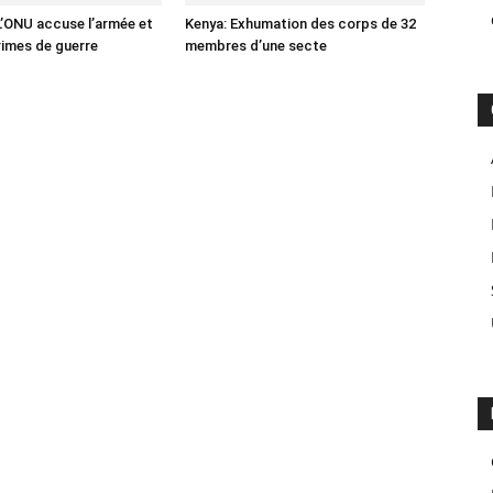
’ONU accuse l’armée et
Kenya: Exhumation des corps de 32
rimes de guerre
membres d’une secte