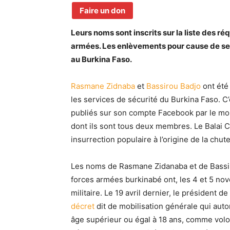
Faire un don
Leurs noms sont inscrits sur la liste des ré
armées. Les enlèvements pour cause de serv
au Burkina Faso.
Rasmane Zidnaba
et
Bassirou Badjo
ont été
les services de sécurité du Burkina Faso. 
publiés sur son compte Facebook par le mou
dont ils sont tous deux membres. Le Balai C
insurrection populaire à l’origine de la chu
Les noms de Rasmane Zidanaba et de Bassir
forces armées burkinabé ont, les 4 et 5 nov
militaire. Le 19 avril dernier, le président d
décret
dit de mobilisation générale qui autor
âge supérieur ou égal à 18 ans, comme volon