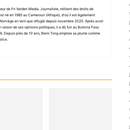
ur de Fri Verden Media. Journaliste, militant des droits de
st né en 1985 au Cameroun (Afrique), d'où il est également
 en Norvège en tant que réfugié depuis novembre 2020. Après avoir
raison de ses opinions politiques, il a dû fuir au Burkina Faso
019. Depuis près de 10 ans, Biem Tong emploie sa plume comme
stice.