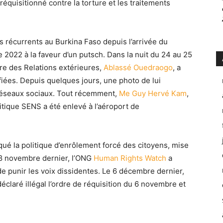
e réquisitionné contre la torture et les traitements
 récurrents au Burkina Faso depuis l’arrivée du
 2022 à la faveur d’un putsch. Dans la nuit du 24 au 25
re des Relations extérieures,
Ablassé Ouedraogo
, a
iées. Depuis quelques jours, une photo de lui
es réseaux sociaux. Tout récemment,
Me Guy Hervé Kam
,
ique SENS a été enlevé à l’aéroport de
tiqué la politique d’enrôlement forcé des citoyens, mise
e 8 novembre dernier, l’ONG
Human Rights Watch
a
de punir les voix dissidentes. Le 6 décembre dernier,
éclaré illégal l’ordre de réquisition du 6 novembre et