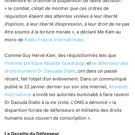
novembre et ordonné la suspension de ladite décision :
« l
e combat, c’était de montrer que ces ordres de
réquisition étaient des atteintes voilées à leur liberté
d’opinion, à leur liberté d’expression, à leur droit de ne pas
être soumis à la torture morale »
,
a déclaré Me Kam au
micro de
Radio France Internationale
.
Comme Guy Hervé Kam, des réquisitionnés tels que
l’homme politique Ablassé Ouedraogo
et
le défenseur des
droits humains Dr Daouada Diallo
, ont dans un passé
récent, fait l’objet d’un enlèvement. Dans un communiqué
publié le 22 janvier dernier sur son site internet,
Amnesty
International
a invité les autorités burkinabè à faire revenir
Dr Daouda Diallo à la vie civile.
L’ONG a dénoncé «
la
disparition forcée de défenseurs et militants des droits
humains sous couvert de conscription ».
La Gazette du Défenseur