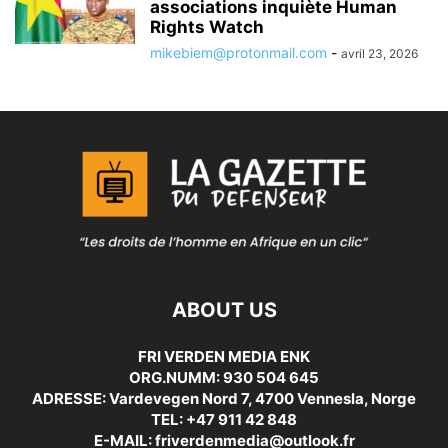
associations inquiète Human
Rights Watch
mikebiem@protonmail.com
-
avril 23, 2026
ABOUT US
FRI VERDEN MEDIA ENK
ORG.NUMM: 930 504 645
ADRESSE: Vardevegen Nord 7, 4700 Vennesla, Norge
TEL: +47 911 42 848
E-MAIL: friverdenmedia@outlook.fr