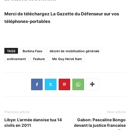
Merci de téléchargez La Gazette du Défenseur sur vos
téléphones-portables
TAGS
Burkina Faso
décret de mobilisation générale
enlèvement
Feature
Me Guy Hervé Kam
Previous article
Next article
Libye: L’armée danoise tua 14
Gabon: Pascaline Bongo
civils en 2011
devant la justice francaise