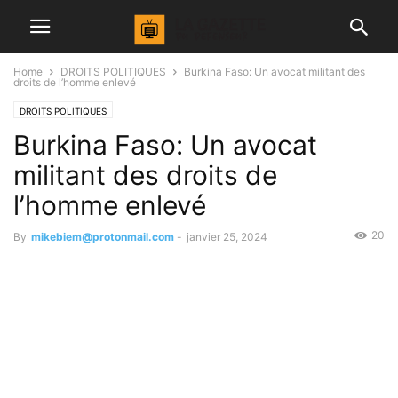
Home
DROITS POLITIQUES
Burkina Faso: Un avocat militant des
droits de l’homme enlevé
DROITS POLITIQUES
Burkina Faso: Un avocat
militant des droits de
l’homme enlevé
20
By
mikebiem@protonmail.com
-
janvier 25, 2024