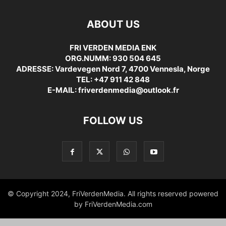
ABOUT US
FRI VERDEN MEDIA ENK
ORG.NUMM: 930 504 645
ADRESSE: Vardevegen Nord 7, 4700 Vennesla, Norge
TEL: +47 911 42 848
E-MAIL: friverdenmedia@outlook.fr
FOLLOW US
© Copyright 2024, FriVerdenMedia. All rights reserved powered
by FriVerdenMedia.com