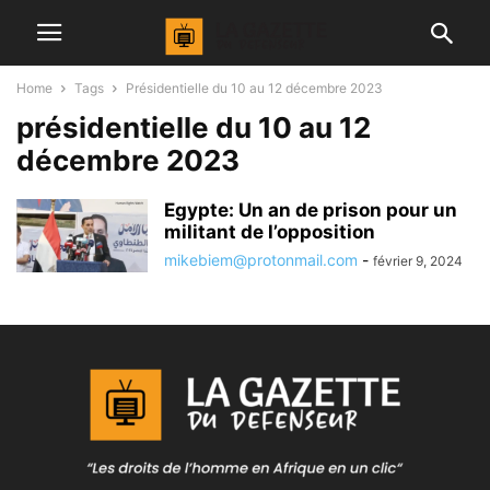
Home
Tags
Présidentielle du 10 au 12 décembre 2023
présidentielle du 10 au 12
décembre 2023
Egypte: Un an de prison pour un
militant de l’opposition
mikebiem@protonmail.com
-
février 9, 2024