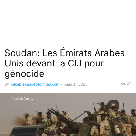
Soudan: Les Émirats Arabes
Unis devant la CIJ pour
génocide
32
By
mikebiem@protonmail.com
-
mars 31, 2025