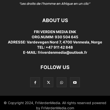
ABOUT US
FRI VERDEN MEDIA ENK
ORG.NUMM: 930 504 645
ADRESSE: Vardevegen Nord 7, 4700 Vennesla, Norge
TEL: +47 911 42 848
E-MAIL: friverdenmedia@outlook.fr
FOLLOW US
© Copyright 2024, FriVerdenMedia. All rights reserved powered
by FriVerdenMedia.com