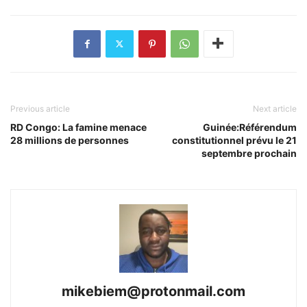
Previous article
Next article
RD Congo: La famine menace
Guinée:Référendum
28 millions de personnes
constitutionnel prévu le 21
septembre prochain
mikebiem@protonmail.com