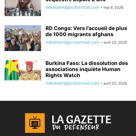
mikebiem@protonmail.com
-
mai 6, 2026
RD Congo: Vers l’accueil de plus
de 1000 migrants afghans
mikebiem@protonmail.com
-
avril 23, 2026
Burkina Faso: La dissolution des
associations inquiète Human
Rights Watch
mikebiem@protonmail.com
-
avril 23, 2026